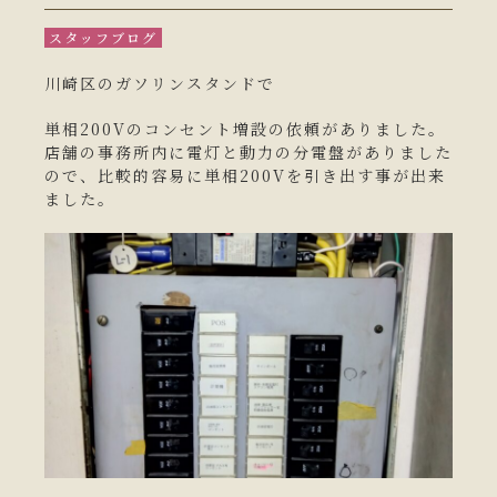
キャンペーン一覧
スタッフブログ
川崎区のガソリンスタンドで
コンテンツ一覧
単相200Vのコンセント増設の依頼がありました。
店舗の事務所内に電灯と動力の分電盤がありました
ので、比較的容易に単相200Vを引き出す事が出来
お問い合わせフォーム
ました。