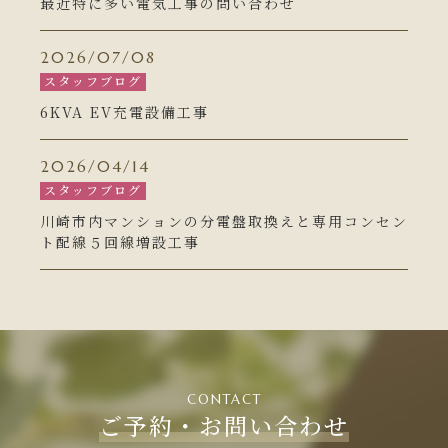
最近特に多い電気工事の問い合わせ
2026/07/08
スタッフブログ
6KVA EV充電設備工事
2026/04/14
スタッフブログ
川崎市内マンションの分電盤取換えと専用コンセン
ト配線５回線増設工事
CONTACT
ご予約・お問い合わせ