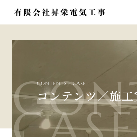
CON
CONTENTS／CASE
コンテンツ／施工
CAS