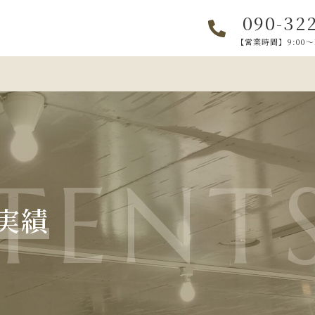
090-32
【営業時間】9:00～
TENT
実績
E