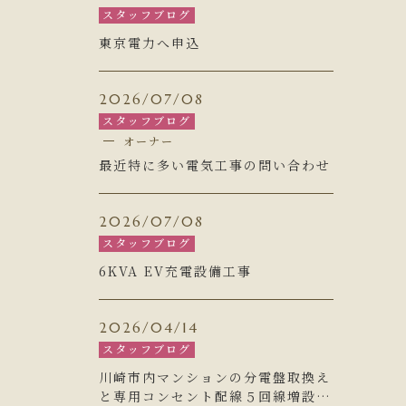
スタッフブログ
東京電力へ申込
2026/07/08
スタッフブログ
オーナー
最近特に多い電気工事の問い合わせ
2026/07/08
スタッフブログ
6KVA EV充電設備工事
2026/04/14
スタッフブログ
川崎市内マンションの分電盤取換え
と専用コンセント配線５回線増設工