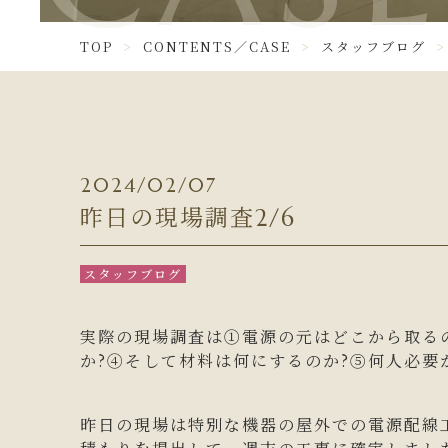
TOP
CONTENTS／CASE
スタッフブログ
2024/02/07
昨日の現場調査2/6
スタッフブログ
実際の現場調査は①電源の元はどこから取る
か?④そして材料は何にするのか?⑤何人必要
昨日の現場は特別な機器の屋外での電源配線