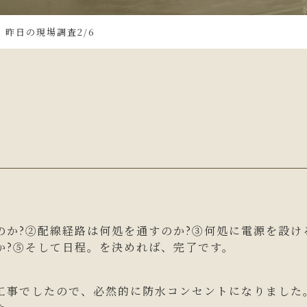
昨日の現場調査2/6
のか?②配線経路は何処を通すのか?③何処に電源を設け
か?⑤そして日程。を決めれば、完了です。
工事でしたので、必然的に防水コンセントになりました